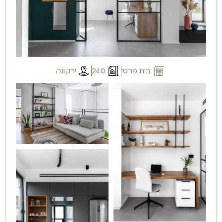
בית פרטי
240
ירקונה