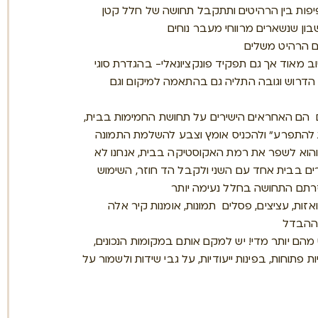
יפות בין הרהיטים ותתקבל תחושה של חלל קטן
 הרהיט משלים
ב מאוד אך גם תפקיד פונקציונאלי- בהגדרת סוגי
 הדרוש וגובה התליה גם בהתאמה למיקום וגם
חים הם האחראים הישירים על תחושת החמימות בבית,
להתפרע" ולהכניס אומץ וצבע להשלמת התמונה
הוא לשפר את רמת האקוסטיקה בבית, אנחנו לא
ים בבית אחד עם השני ולקבל הד חוזר, השימוש
רתם התחושה בחלל נעימה יותר
אזות, עציצים, פסלים תמונות, אומנות קיר אלה
 ההבדל
הם יותר מדי! יש למקם אותם במקומות הנכונים,
 פתוחות, בפינות ייעודיות, על גבי שידות ולשמור על